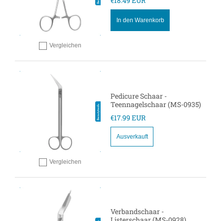
€18.49 EUR
In den Warenkorb
Vergleichen
Hinzufügen zum vergleichen
Pedicure Schaar -
Teennagelschaar (MS-0935)
€17.99 EUR
Ausverkauft
Vergleichen
Hinzufügen zum vergleichen
Verbandschaar -
Listerschaar (MS-0928)