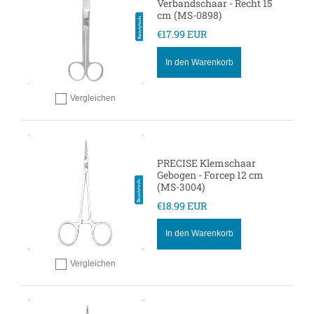
Verbandschaar - Recht 15
cm (MS-0898)
€17.99 EUR
In den Warenkorb
Vergleichen
Hinzufügen zum vergleichen
PRECISE Klemschaar
Gebogen - Forcep 12 cm
(MS-3004)
€18.99 EUR
In den Warenkorb
Vergleichen
Hinzufügen zum vergleichen