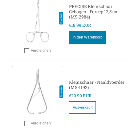
PRECISE Klemschaar
Gebogen - Forcep 12,5 cm
(MS-2984)
€18.99 EUR
In den Warenkorb
Vergleichen
Hinzufügen zum vergleichen
Klemschaar - Naaldvoerder
(MS-1192)
€20.99 EUR
Ausverkauft
Vergleichen
Hinzufügen zum vergleichen