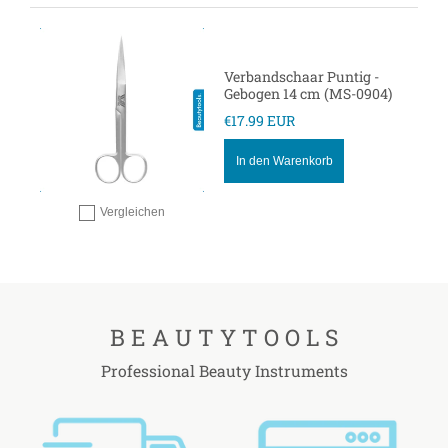
Verbandschaar Puntig -
Gebogen 14 cm (MS-0904)
€17.99 EUR
In den Warenkorb
Vergleichen
Hinzufügen zum vergleichen
B E A U T Y T O O L S
Professional Beauty Instruments