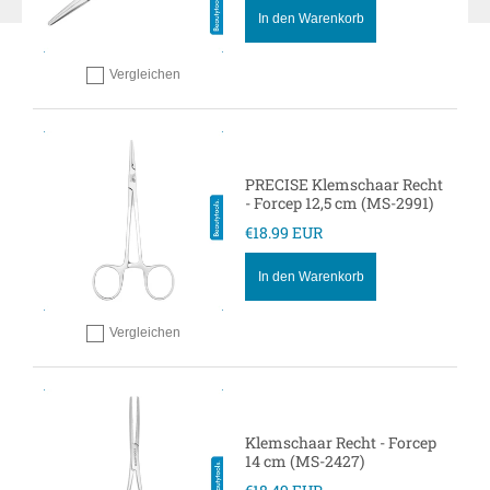
In den Warenkorb
Vergleichen
Hinzufügen zum vergleichen
PRECISE Klemschaar Recht
- Forcep 12,5 cm (MS-2991)
€18.99 EUR
In den Warenkorb
Vergleichen
Hinzufügen zum vergleichen
Klemschaar Recht - Forcep
14 cm (MS-2427)