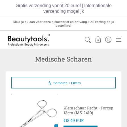
Gratis verzending vanaf 20 euro! | Internationale
verzending mogelijk
Sets
Manicure
Pedicure
Hairstyling
Meld je nu aan voor onze nieuwsbrief en ontvang 10% korting op je
bestelling!
0
Medische Scharen
Sortieren + Filtern
Klemschaar Recht - Forcep
13cm (MS-2410)
€18.49 EUR