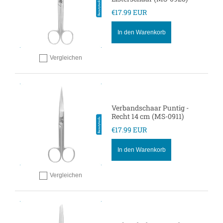
€17.99 EUR
In den Warenkorb
Vergleichen
Hinzufügen zum vergleichen
Verbandschaar Puntig -
Recht 14 cm (MS-0911)
€17.99 EUR
In den Warenkorb
Vergleichen
Hinzufügen zum vergleichen