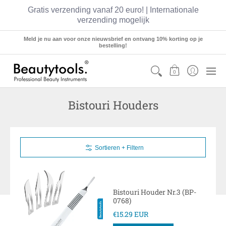
Gratis verzending vanaf 20 euro! | Internationale
verzending mogelijk
Sets
Manicure
Pedicure
Hairstyling
Meld je nu aan voor onze nieuwsbrief en ontvang 10% korting op je
bestelling!
0
Bistouri Houders
Sortieren + Filtern
Bistouri Houder Nr.3 (BP-
0768)
€15.29 EUR