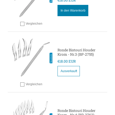
€18.00 EUR
In den Warenkorb
Vergleichen
Hinzufügen zum vergleichen
Ronde Bistouri Houder
Krom - Nr.3 (BP-2755)
€18.00 EUR
Ausverkauft
Vergleichen
Hinzufügen zum vergleichen
Ronde Bistouri Houder
Krom - Nr.4 (BP-2762)