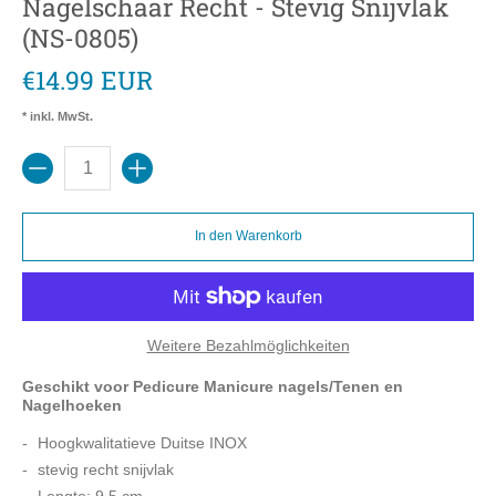
Nagelschaar Recht - Stevig Snijvlak
(NS-0805)
€14.99 EUR
* inkl. MwSt.
Menge
In den Warenkorb
Weitere Bezahlmöglichkeiten
Geschikt voor Pedicure Manicure nagels/Tenen en
Nagelhoeken
Hoogkwalitatieve Duitse INOX
stevig recht snijvlak