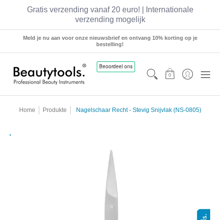
Gratis verzending vanaf 20 euro! | Internationale
verzending mogelijk
Sets
Manicure
Pedicure
Hairstyling
Meld je nu aan voor onze nieuwsbrief en ontvang 10% korting op je
bestelling!
0
Home
Produkte
Nagelschaar Recht - Stevig Snijvlak (NS-0805)