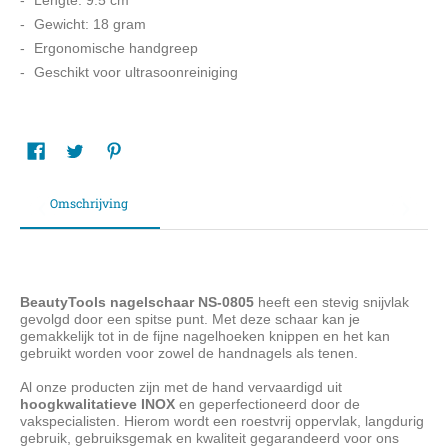
Lengte: 9.5 cm
Gewicht: 18 gram
Ergonomische handgreep
Geschikt voor ultrasoonreiniging
Omschrijving
BeautyTools nagelschaar NS-0805
heeft een stevig snijvlak
gevolgd door een spitse punt. Met deze schaar kan je
gemakkelijk tot in de fijne nagelhoeken knippen en het kan
gebruikt worden voor zowel de handnagels als tenen.
Al onze producten zijn met de hand vervaardigd uit
hoogkwalitatieve INOX
en geperfectioneerd door de
vakspecialisten. Hierom wordt een roestvrij oppervlak, langdurig
gebruik, gebruiksgemak en kwaliteit gegarandeerd voor ons