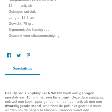
15 mm snijvlak
Gebogen snijvlak
Lengte: 12.5 cm
Gewicht: 75 gram
Ergonomische handgreep
Geschikt voor ultrasoonreiniging
Omschrijving
BeautyTools kopknipper NN-0133
heeft een
gebogen
snijvlak van 15 mm met een fijne punt
. Deze dwarssnittang,
ook wel een kopknipper genoemd, heeft een snijvlak met een
dwarsliggende stand
, waardoor de pols niet gedraaid moet
worden om de nagels te knippen. Hierdoor wordt een