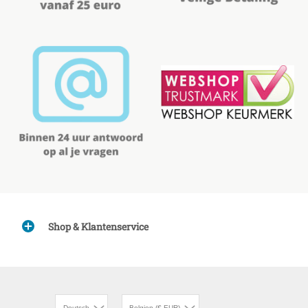
Shop & Klantenservice
Deutsch
Belgien (€ EUR)