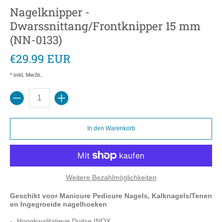
Nagelknipper -
Dwarssnittang/Frontknipper 15 mm
(NN-0133)
€29.99 EUR
* inkl. MwSt.
Menge
In den Warenkorb
Weitere Bezahlmöglichkeiten
Geschikt voor Manicure Pedicure Nagels, Kalknagels/Tenen
en Ingegroeide nagelhoeken
Hoogkwalitatieve Duitse INOX