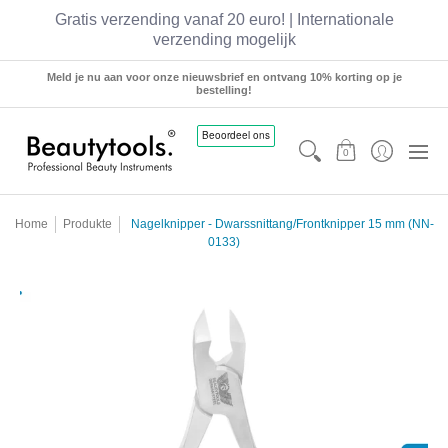
Gratis verzending vanaf 20 euro! | Internationale
verzending mogelijk
Sets
Manicure
Pedicure
Hairstyling
Meld je nu aan voor onze nieuwsbrief en ontvang 10% korting op je
bestelling!
0
Home
Produkte
Nagelknipper - Dwarssnittang/Frontknipper 15 mm (NN-
0133)