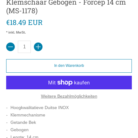
Klemschaar Gebogen - Forcep 14 cm
(MS-1178)
€18.49 EUR
* inkl. MwSt.
Menge
In den Warenkorb
Weitere Bezahlmöglichkeiten
Hoogkwalitatieve Duitse INOX
Klemmechanisme
Getande Bek
Gebogen
Lengte: 14 cm