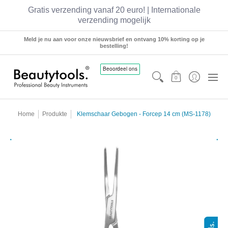
Gratis verzending vanaf 20 euro! | Internationale
verzending mogelijk
Sets
Manicure
Pedicure
Hairstyling
Meld je nu aan voor onze nieuwsbrief en ontvang 10% korting op je
bestelling!
0
Home
Produkte
Klemschaar Gebogen - Forcep 14 cm (MS-1178)