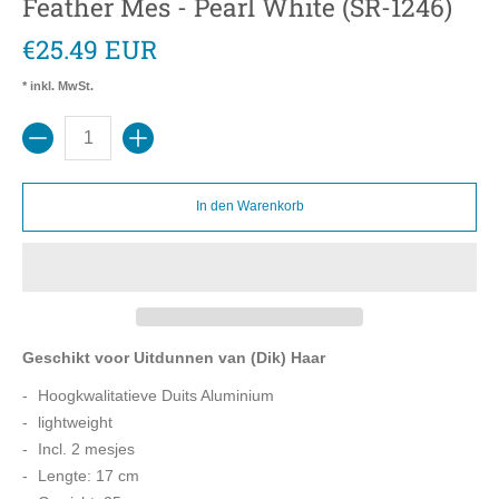
Feather Mes - Pearl White (SR-1246)
€25.49 EUR
* inkl. MwSt.
Menge
In den Warenkorb
Geschikt voor Uitdunnen van (Dik) Haar
Hoogkwalitatieve Duits Aluminium
lightweight
Incl. 2 mesjes
Lengte: 17 cm