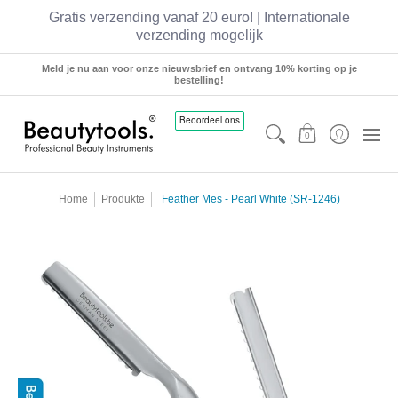
Gratis verzending vanaf 20 euro! | Internationale
verzending mogelijk
Sets
Manicure
Pedicure
Hairstyling
Meld je nu aan voor onze nieuwsbrief en ontvang 10% korting op je
bestelling!
0
Home
Produkte
Feather Mes - Pearl White (SR-1246)