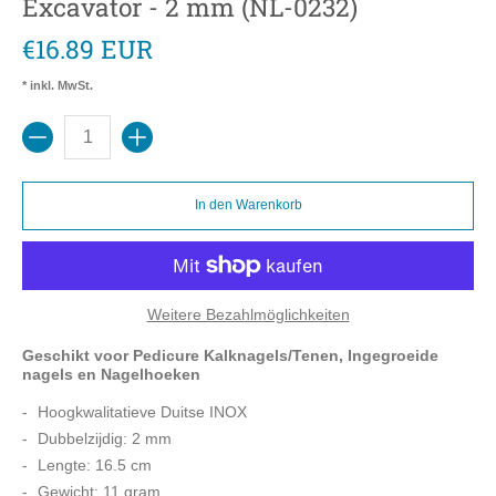
Excavator - 2 mm (NL-0232)
€16.89 EUR
* inkl. MwSt.
Menge
In den Warenkorb
Weitere Bezahlmöglichkeiten
Geschikt voor Pedicure Kalknagels/Tenen, Ingegroeide
nagels en Nagelhoeken
Hoogkwalitatieve Duitse INOX
Dubbelzijdig: 2 mm
Lengte: 16.5 cm
Gewicht: 11 gram