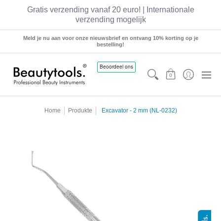
Gratis verzending vanaf 20 euro! | Internationale
verzending mogelijk
Sets
Manicure
Pedicure
Hairstyling
Meld je nu aan voor onze nieuwsbrief en ontvang 10% korting op je
bestelling!
0
Home
Produkte
Excavator - 2 mm (NL-0232)