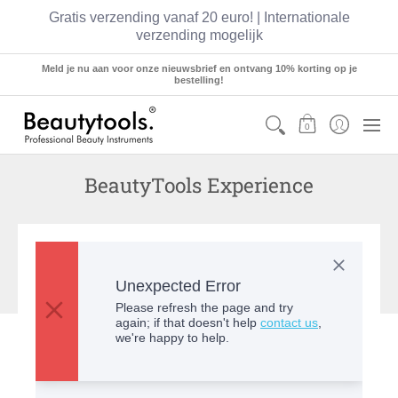
Gratis verzending vanaf 20 euro! | Internationale
verzending mogelijk
Sets
Manicure
Pedicure
Hairstyling
Meld je nu aan voor onze nieuwsbrief en ontvang 10% korting op je
bestelling!
0
BeautyTools Experience