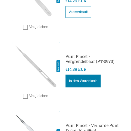
€14.29 EUR
Ausverkauft
Vergleichen
Hinzufügen zum vergleichen
Punt Pincet -
Vergrendelbaar (PT-0973)
€14.89 EUR
In den Warenkorb
Vergleichen
Hinzufügen zum vergleichen
Punt Pincet - Verharde Punt
13 cm (PT-0966)