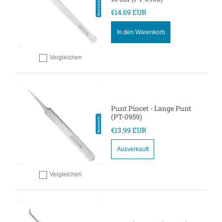
€14.69 EUR
In den Warenkorb
Vergleichen
Hinzufügen zum vergleichen
Punt Pincet - Lange Punt
(PT-0959)
€13.99 EUR
Ausverkauft
Vergleichen
Hinzufügen zum vergleichen