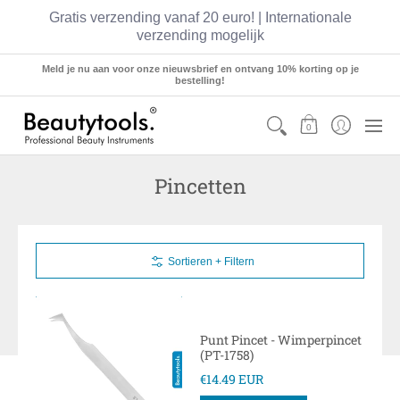
Gratis verzending vanaf 20 euro! | Internationale
verzending mogelijk
Sets
Manicure
Pedicure
Hairstyling
Meld je nu aan voor onze nieuwsbrief en ontvang 10% korting op je
bestelling!
0
Pincetten
Sortieren + Filtern
Punt Pincet - Wimperpincet
(PT-1758)
€14.49 EUR