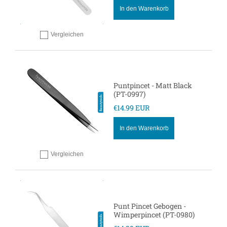
In den Warenkorb
Vergleichen
Hinzufügen zum vergleichen
Puntpincet - Matt Black
(PT-0997)
€14.99 EUR
In den Warenkorb
Vergleichen
Hinzufügen zum vergleichen
Punt Pincet Gebogen -
Wimperpincet (PT-0980)