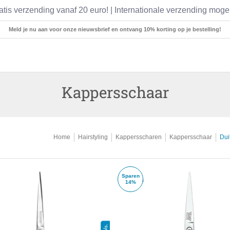
atis verzending vanaf 20 euro! | Internationale verzending mogel
Medische Instrumenten
Pincetten
Scharen
Meld je nu aan voor onze nieuwsbrief en ontvang 10% korting op je bestelling!
Kappersschaar
Home
Hairstyling
Kappersscharen
Kappersschaar
Dui
Sparen
14%