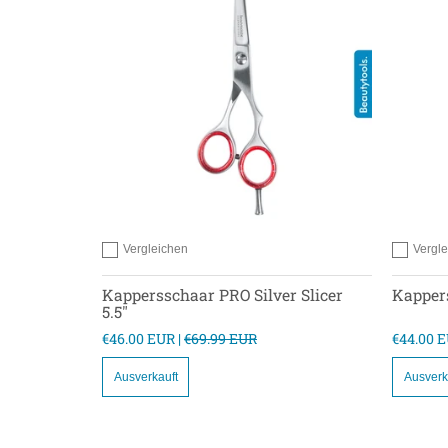
Vergleichen
Vergl
Hinzufügen zum vergleichen
Hinzufügen
Kappersschaar PRO Silver Slicer
Kappers
5.5"
€46.00 EUR |
€69.99 EUR
€44.00 E
Ausverkauft
Ausverk