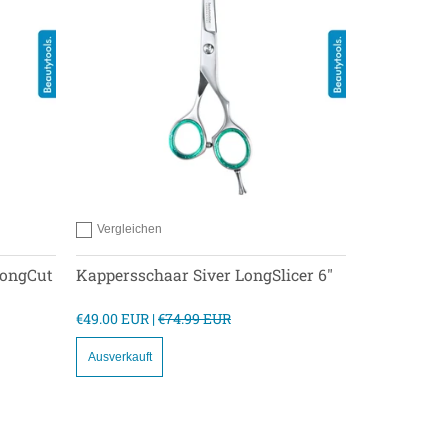
Vergleichen
Hinzufügen zum vergleichen
LongCut
Kappersschaar Siver LongSlicer 6"
€49.00 EUR |
€74.99 EUR
Ausverkauft