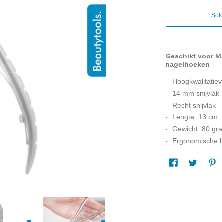
Sol
Geschikt voor M
nagelhoeken
Hoogkwalitatie
14 mm snijvlak
Recht snijvlak
Lengte: 13 cm
Gewicht: 80 gr
Ergonomische 