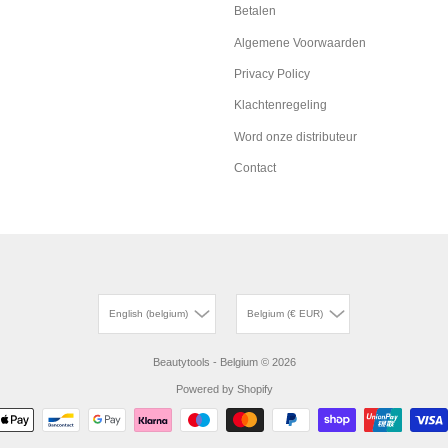
Betalen
Algemene Voorwaarden
Privacy Policy
Klachtenregeling
Word onze distributeur
Contact
English (belgium)
Belgium (€ EUR)
Beautytools - Belgium
© 2026
Powered by Shopify