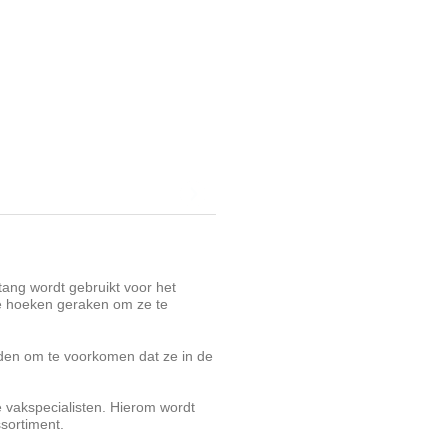
tang wordt gebruikt voor het
de hoeken geraken om ze te
uden om te voorkomen dat ze in de
 vakspecialisten. Hierom wordt
ssortiment.