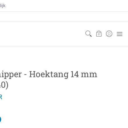
ijk
Contact
Mijn Account
0
ipper - Hoektang 14 mm
0)
R