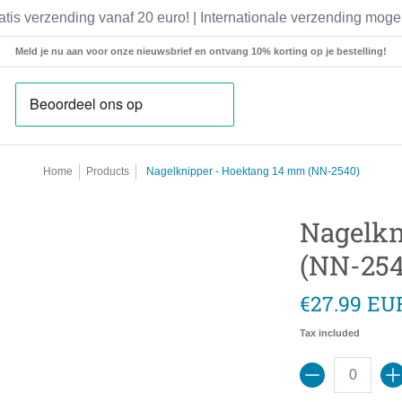
atis verzending vanaf 20 euro! | Internationale verzending mogel
Medische Instrumenten
Pincetten
Scharen
Meld je nu aan voor onze nieuwsbrief en ontvang 10% korting op je bestelling!
Home
Products
Nagelknipper - Hoektang 14 mm (NN-2540)
Nagelkn
(NN-254
€27.99 EU
Tax included
Quantity