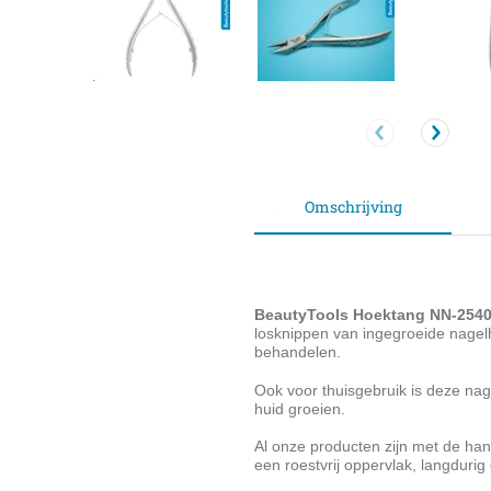
Omschrijving
BeautyTools Hoektang NN-254
losknippen van ingegroeide nagel
behandelen.
Ook voor thuisgebruik is deze nag
huid groeien.
Al onze producten zijn met de han
een roestvrij oppervlak, langduri