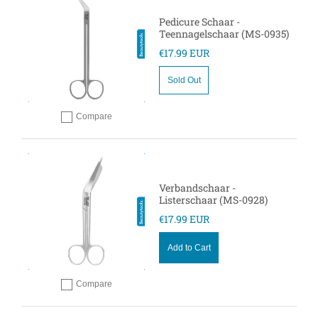
Pedicure Schaar -
Teennagelschaar (MS-0935)
€17.99 EUR
Sold Out
Compare
Add to compare
Verbandschaar -
Listerschaar (MS-0928)
€17.99 EUR
Add to Cart
Compare
Add to compare