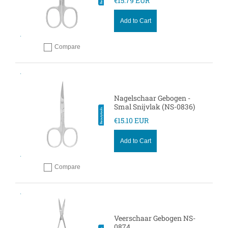
€15.79 EUR
Add to Cart
Compare
Add to compare
Nagelschaar Gebogen -
Smal Snijvlak (NS-0836)
€15.10 EUR
Add to Cart
Compare
Add to compare
Veerschaar Gebogen NS-
0874