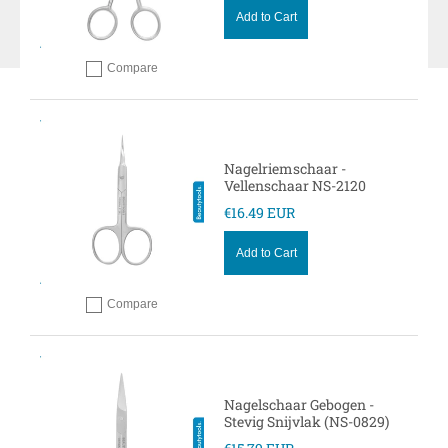
Add to Cart
Compare
Add to compare
Nagelriemschaar -
Vellenschaar NS-2120
€16.49 EUR
Add to Cart
Compare
Add to compare
Nagelschaar Gebogen -
Stevig Snijvlak (NS-0829)