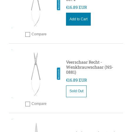
€16.89 EUR
Add to Cart
Compare
Add to compare
Veerschaar Recht -
Wenkbrauwschaar (NS-
0881)
€16.89 EUR
Sold Out
Compare
Add to compare