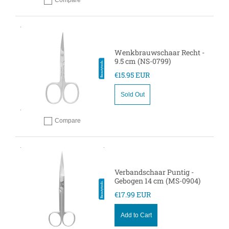
Compare
Add to compare
Wenkbrauwschaar Recht -
9.5 cm (NS-0799)
€15.95 EUR
Sold Out
Compare
Add to compare
Verbandschaar Puntig -
Gebogen 14 cm (MS-0904)
€17.99 EUR
Add to Cart