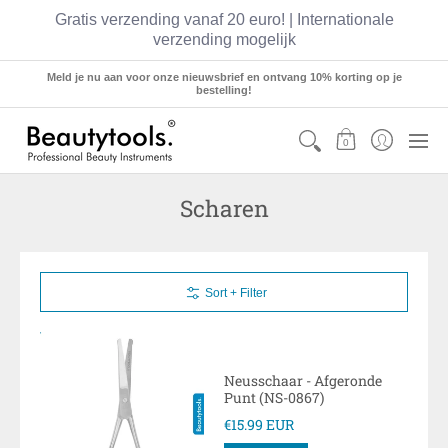
Gratis verzending vanaf 20 euro! | Internationale
verzending mogelijk
Sets
Manicure
Pedicure
Hairstyling
Meld je nu aan voor onze nieuwsbrief en ontvang 10% korting op je
bestelling!
0
Scharen
Sort + Filter
Neusschaar - Afgeronde
Punt (NS-0867)
€15.99 EUR