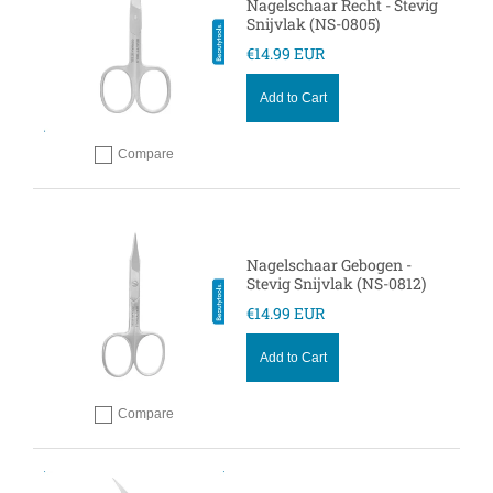
Nagelschaar Recht - Stevig
Snijvlak (NS-0805)
€14.99 EUR
Add to Cart
Compare
Add to compare
Nagelschaar Gebogen -
Stevig Snijvlak (NS-0812)
€14.99 EUR
Add to Cart
Compare
Add to compare