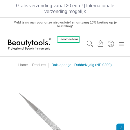
Gratis verzending vanaf 20 euro! | Internationale
verzending mogelijk
Sets
Manicure
Pedicure
Hairstyling
Meld je nu aan voor onze nieuwsbrief en ontvang 10% korting op je
bestelling!
0
Home
Products
Bokkepootje - Dubbelzijdig (NP-0300)