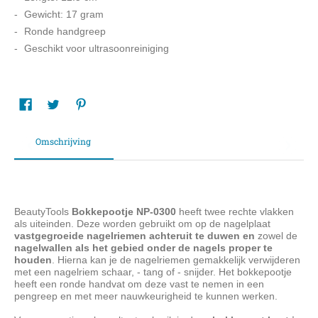
Gewicht: 17 gram
Ronde handgreep
Geschikt voor ultrasoonreiniging
Omschrijving
BeautyTools
Bokkepootje NP-0300
heeft twee rechte vlakken
als uiteinden. Deze worden gebruikt om op de nagelplaat
vastgegroeide nagelriemen achteruit te duwen en
zowel de
nagelwallen als het gebied onder de nagels proper te
houden
. Hierna kan je de nagelriemen gemakkelijk verwijderen
met een nagelriem schaar, - tang of - snijder. Het bokkepootje
heeft een ronde handvat om deze vast te nemen in een
pengreep en met meer nauwkeurigheid te kunnen werken.