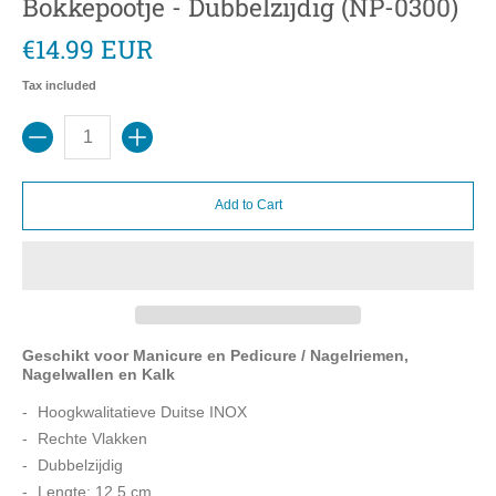
Bokkepootje - Dubbelzijdig (NP-0300)
€14.99 EUR
Tax included
Quantity
Add to Cart
Geschikt voor Manicure en Pedicure / Nagelriemen,
Nagelwallen en Kalk
Hoogkwalitatieve Duitse INOX
Rechte Vlakken
Dubbelzijdig
Lengte: 12.5 cm