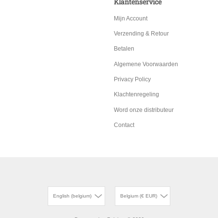
Klantenservice
Mijn Account
Verzending & Retour
Betalen
Algemene Voorwaarden
Privacy Policy
Klachtenregeling
Word onze distributeur
Contact
English (belgium)
Belgium (€ EUR)