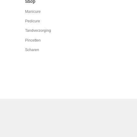
Shop
Manicure
Pedicure
Tandverzorging
Pincetten
Scharen