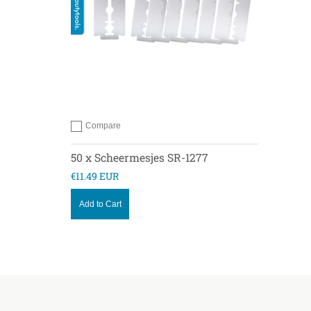
Compare
Add to compare
50 x Scheermesjes SR-1277
€11.49 EUR
Add to Cart