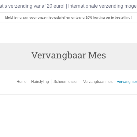
atis verzending vanaf 20 euro! | Internationale verzending mogel
Medische Instrumenten
Pincetten
Scharen
Meld je nu aan voor onze nieuwsbrief en ontvang 10% korting op je bestelling!
Vervangbaar Mes
Home
Hairstyling
Scheermessen
Vervangbaar mes
vervangmes