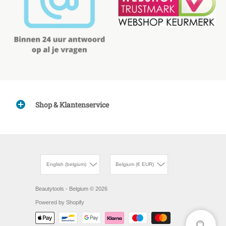
Shop & Klantenservice
English (belgium)
Belgium (€ EUR)
Beautytools - Belgium
© 2026
Powered by Shopify