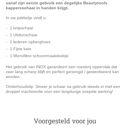
vanaf zijn eerste gebruik een degelijke Beautytools
kappersschaar in handen krijgt.
In uw pakketje vindt u:
1 knipschaar
1 Uitdunschaar
1 lederen opberghoes
1 Fijne kam
1 Microfibre schoonmaakdoekje
Het gebruik van INOX garandeert een roestvrij oppervlak dat
zeer lang scherp blijft en perfect gereinigd / gesteriliseerd kan
worden..
Onderhoudstip: Smeer je schaar na gebruik steeds in met een
druppel machineolie voor een langdurige soepele werking!
Voorgesteld voor jou