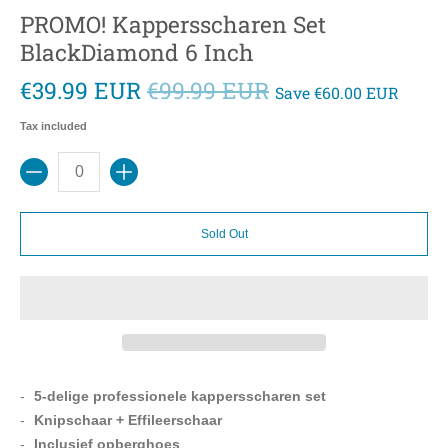
PROMO! Kappersscharen Set
BlackDiamond 6 Inch
€39.99 EUR
€99.99 EUR
Save
€60.00 EUR
Tax included
Quantity
Sold Out
5-delige p
rofessionele kappersscharen set
Knipschaar + Effileerschaar
Inclusief opberghoes