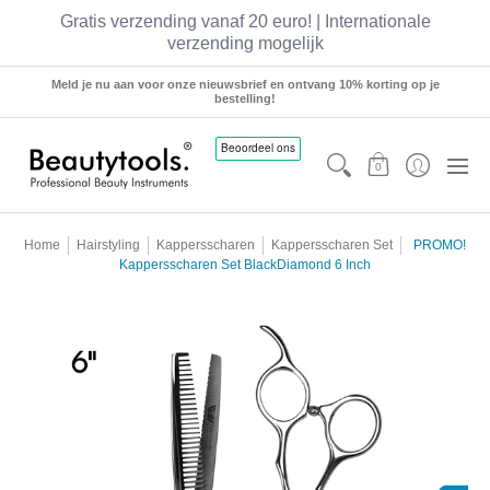
Gratis verzending vanaf 20 euro! | Internationale
verzending mogelijk
Sets
Manicure
Pedicure
Hairstyling
Meld je nu aan voor onze nieuwsbrief en ontvang 10% korting op je
bestelling!
0
Home
Hairstyling
Kappersscharen
Kappersscharen Set
PROMO!
Kappersscharen Set BlackDiamond 6 Inch