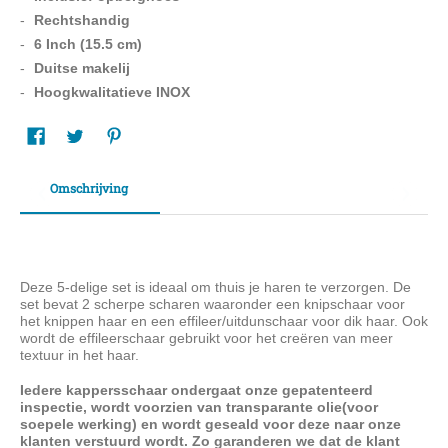
Rechtshandig
6 Inch (15.5 cm)
Duitse makelij
Hoogkwalitatieve INOX
Omschrijving
Deze 5-delige set is ideaal om thuis je haren te verzorgen. De
set bevat 2 scherpe scharen waaronder een knipschaar voor
het knippen haar en een effileer/uitdunschaar voor dik haar. Ook
wordt de effileerschaar gebruikt voor het creëren van meer
textuur in het haar.
Iedere kappersschaar ondergaat onze gepatenteerd
inspectie, wordt voorzien van transparante olie(voor
soepele werking) en wordt geseald voor deze naar onze
klanten verstuurd wordt. Zo garanderen we dat de klant